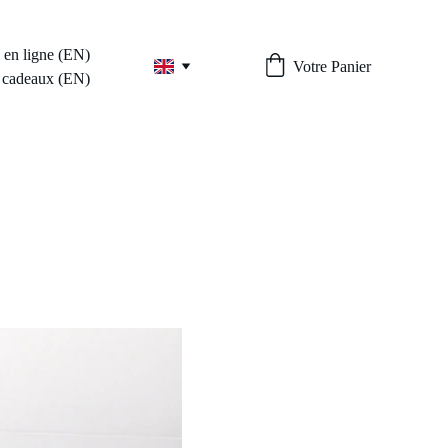
s en ligne (EN)
Votre Panier
 cadeaux (EN)